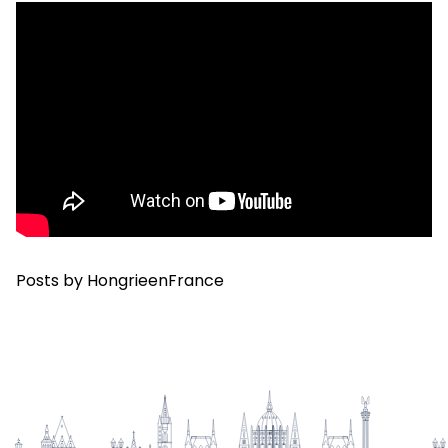
Posts by HongrieenFrance