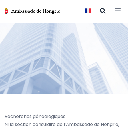
Ambassade de Hongrie
Open 
Recherches généalogiques
Ni la section consulaire de l’Ambassade de Hongrie,