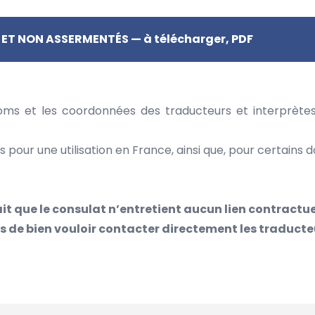
T NON ASSERMENTÉS — à télécharger, PDF
noms et les coordonnées des traducteurs et interprète
ées pour une utilisation en France, ainsi que, pour certains
ait que le consulat n’entretient aucun lien contractue
 de bien vouloir contacter directement les traduct