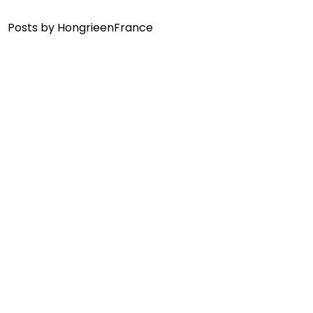
Posts by HongrieenFrance