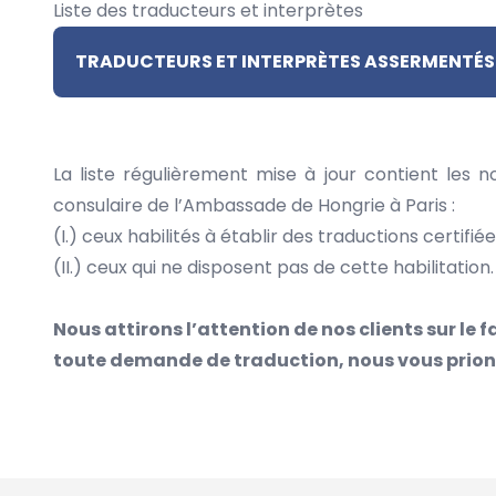
Liste des traducteurs et interprètes
TRADUCTEURS ET INTERPRÈTES ASSERMENTÉS E
La liste régulièrement mise à jour contient les 
consulaire de l’Ambassade de Hongrie à Paris :
(I.) ceux habilités à établir des traductions certifi
(II.) ceux qui ne disposent pas de cette habilitation.
Nous attirons l’attention de nos clients sur le f
toute demande de traduction, nous vous prions