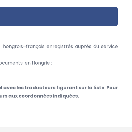
s hongrois–français enregistrés auprès du service
 documents, en Hongrie ;
l avec les traducteurs figurant sur la liste. Pour
eurs aux coordonnées indiquées.