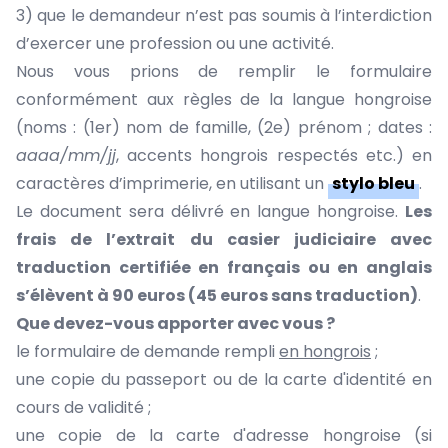
3) que le demandeur n’est pas soumis à l’interdiction
d’exercer une profession ou une activité.
Nous vous prions de remplir le formulaire
conformément aux règles de la langue hongroise
(noms : (1er) nom de famille, (2e) prénom ; dates :
aaaa/mm/jj
, accents hongrois respectés etc.) en
caractères d’imprimerie, en utilisant un
stylo bleu
.
Le document sera délivré en langue hongroise.
Les
frais de l’extrait du casier judiciaire avec
traduction certifiée en français ou en anglais
s’élèvent à 90 euros (45 euros sans traduction)
.
Que devez-vous apporter avec vous ?
le formulaire de demande rempli
en hongrois
;
une copie du passeport ou de la carte d'identité en
cours de validité ;
une copie de la carte d'adresse hongroise (si