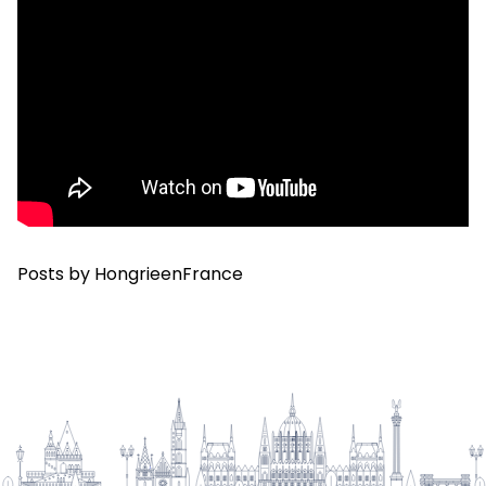
Posts by HongrieenFrance