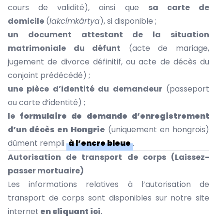
cours de validité), ainsi que
sa carte de
domicile
(
lakcímkártya
), si disponible ;
un document attestant de la situation
matrimoniale du défunt
(acte de mariage,
jugement de divorce définitif, ou acte de décès du
conjoint prédécédé) ;
une pièce d’identité du demandeur
(passeport
ou carte d’identité) ;
le
formulaire de demande d’enregistrement
d’un décès en Hongrie
(uniquement en hongrois)
dûment rempli
à l’encre bleue
.
Autorisation de transport de corps (Laissez-
passer mortuaire)
Les informations relatives à l’autorisation de
transport de corps sont disponibles sur notre site
internet
en cliquant ici
.