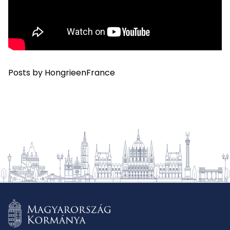
Posts by HongrieenFrance