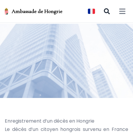
Ambassade de Hongrie
Open 
Enregistrement d’un décès en Hongrie
Le décès d’un citoyen hongrois survenu en France