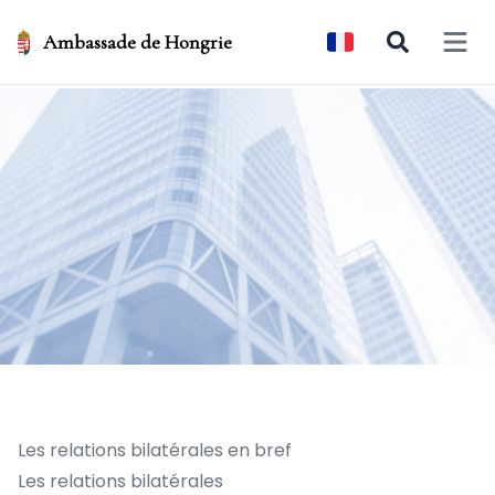
Ambassade de Hongrie
Open 
Les relations bilatérales en bref
Les relations bilatérales