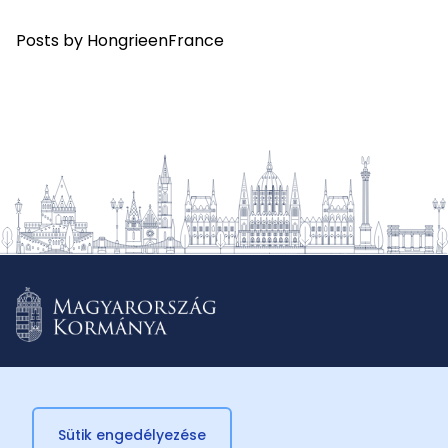
Posts by HongrieenFrance
Sütik engedélyezése