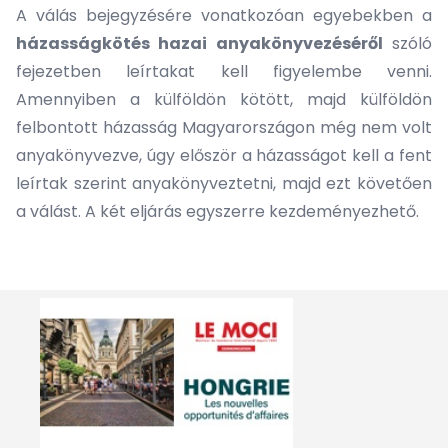
A válás bejegyzésére vonatkozóan egyebekben a
házasságkötés hazai anyakönyvezéséről
szóló
fejezetben leírtakat kell figyelembe venni.
Amennyiben a külföldön kötött, majd külföldön
felbontott házasság Magyarországon még nem volt
anyakönyvezve, úgy először a házasságot kell a fent
leírtak szerint anyakönyveztetni, majd ezt követően
a válást. A két eljárás egyszerre kezdeményezhető.