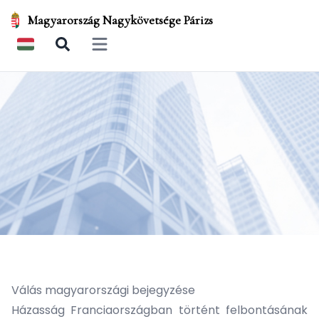
Magyarország Nagykövetsége Párizs
Open main menu
Válás magyarországi bejegyzése
Házasság Franciaországban történt felbontásának