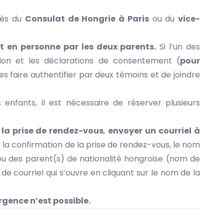
rès du
Consulat de Hongrie à Paris
ou du
vice-
 en personne par les deux parents.
Si l’un des
ion et les déclarations de consentement (
pour
les faire authentifier par deux témoins et de joindre
 enfants, il est nécessaire de réserver plusieurs
 la prise de rendez-vous
,
envoyer un courriel à
er la confirmation de la prise de rendez-vous, le nom
du ou des parent(s) de nationalité hongroise (nom de
e courriel qui s’ouvre en cliquant sur le nom de la
gence n’est possible.