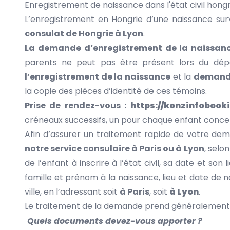
Enregistrement de naissance dans l'état civil hongr
L’enregistrement en Hongrie d’une naissance s
consulat de Hongrie à Lyon
.
La demande d’enregistrement de la naissance
parents ne peut pas être présent lors du dépô
l’enregistrement de la naissance
et la
demande
la copie des pièces d’identité de ces témoins.
Prise de rendez-vous :
https://konzinfobook
créneaux successifs, un pour chaque enfant conce
Afin d’assurer un traitement rapide de votre dem
notre service consulaire à Paris ou à Lyon
, selo
de l’enfant à inscrire à l’état civil, sa date et s
famille et prénom à la naissance, lieu et date de 
ville, en l’adressant soit
à Paris
, soit
à Lyon
.
Le traitement de la demande prend généralement
Quels documents devez-vous apporter ?