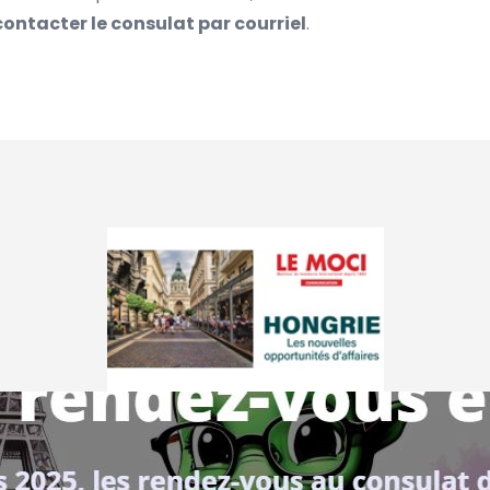
contacter le consulat
par courriel
.