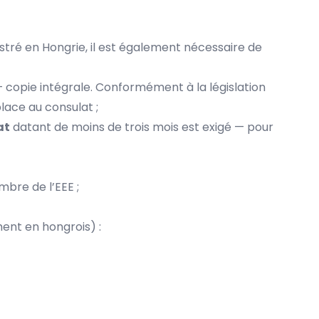
istré en Hongrie, il est également nécessaire de
– copie intégrale. Conformément à la législation
lace au consulat ;
at
datant de moins de trois mois est exigé — pour
mbre de l’EEE ;
ent en hongrois) :