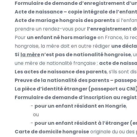
Formulaire de demande d’enregistrement d’un
Acte de naissance – copie intégrale de l’enfan
Acte de mariage hongrois des parents
si l’enfa
prendre un rendez-vous pour
l’enregistrement 
Pour
un enfant né hors mariage
en France, la re
hongroise, la mère doit en outre rédiger
une décl
Si
la mère
n’est pas de nationalité hongroise
, 
une mère de nationalité française :
acte de naissa
Les actes de naissance des parents
, s’ils sont d
Preuve de la nationalité des parents – passepo
La pièce d’identité étranger (passeport ou CNI
Formulaire de demande d’inscription au regist
-
pour un enfant résidant en Hongrie
,
ou
-
pour un enfant résidant à l’étranger (
Carte de domicile hongroise
originale du ou des 