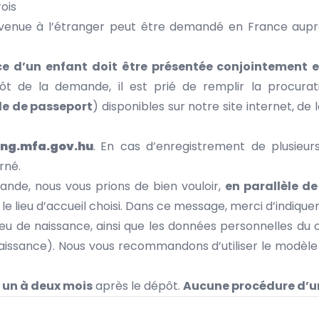
ois
urvenue à l’étranger peut être demandé en France aup
 d’un enfant doit être présentée conjointement et
t de la demande, il est prié de remplir la procurat
 de passeport
) disponibles sur notre site internet, de 
ing.mfa.gov.hu
.
En cas d’enregistrement de plusieurs
rné.
ande, nous vous prions de bien vouloir,
en parallèle de
n le lieu d’accueil choisi. Dans ce message, merci d’indiqu
on lieu de naissance, ainsi que les données personnelles 
naissance). Nous vous recommandons d’utiliser le modèle d
un à deux mois
après le dépôt.
Aucune procédure d’ur