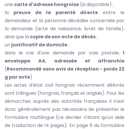
une
carte d'adresse hongroise
(si disponible) ;
la
preuve de la parenté directe
entre le
demandeur et la personne décédée concernée par
la demande (acte de naissance, livret de famille),
ainsi que la
copie de son acte de décès
;
un
justificatif de domicile
;
dans le cas d'une demande par voie postale,
1
enveloppe A4, adressée et affranchie
(
Recommandé sans avis de réception - poids 22
g par acte
).
Les actes d’état civil hongrois récemment délivrés
sont trilingues (hongrois, français et anglais). Pour les
démarches auprès des autorités françaises il n'est
donc généralement pas nécessaire de présenter le
formulaire multilingue (ce dernier n'étant qu'un aide
de traduction de 14 pages). En page 6 du formulaire