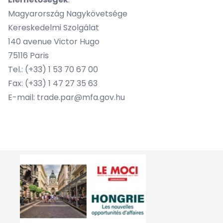
Magyarország Nagykövetsége
Kereskedelmi Szolgálat
140 avenue Victor Hugo
75116 Paris
Tel.: (+33) 1 53 70 67 00
Fax: (+33) 1 47 27 35 63
E-mail:
trade.par@mfa.gov.hu