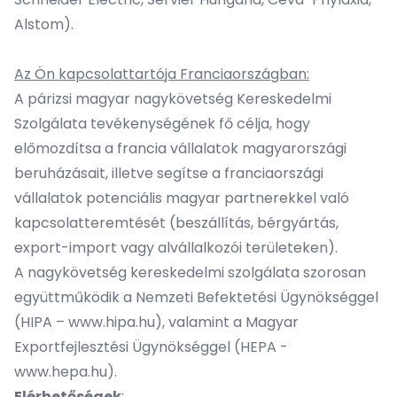
Alstom).
Az Ön kapcsolattartója Franciaországban:
A párizsi magyar nagykövetség Kereskedelmi
Szolgálata tevékenységének fő célja, hogy
előmozdítsa a francia vállalatok magyarországi
beruházásait, illetve segítse a franciaországi
vállalatok potenciális magyar partnerekkel való
kapcsolatteremtését (beszállítás, bérgyártás,
export-import vagy alvállalkozói területeken).
A nagykövetség kereskedelmi szolgálata szorosan
együttműködik a Nemzeti Befektetési Ügynökséggel
(HIPA –
www.hipa.hu
), valamint a Magyar
Exportfejlesztési Ügynökséggel (HEPA -
www.hepa.hu
).
Elérhetőségek
: