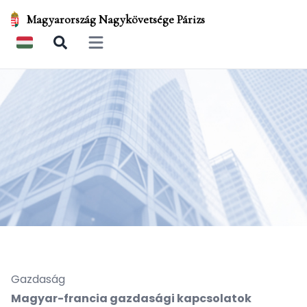
Magyarország Nagykövetsége Párizs
Open main menu
Gazdaság
Magyar-francia gazdasági kapcsolatok