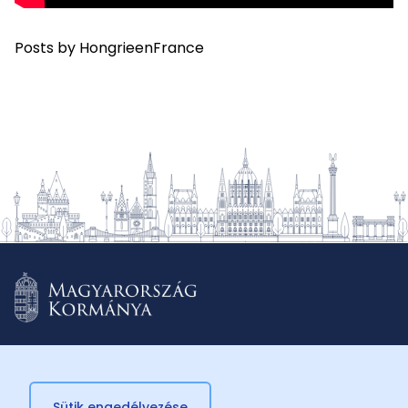
Posts by HongrieenFrance
Sütik engedélyezése