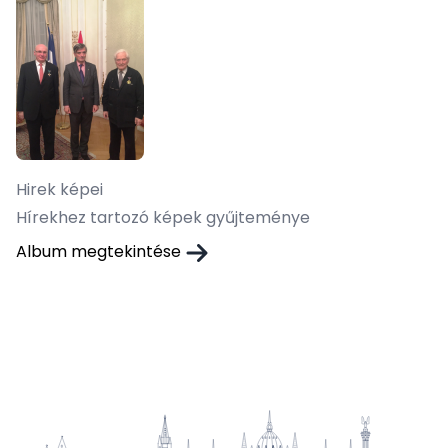
Hirek képei
Hírekhez tartozó képek gyűjteménye
Album megtekintése