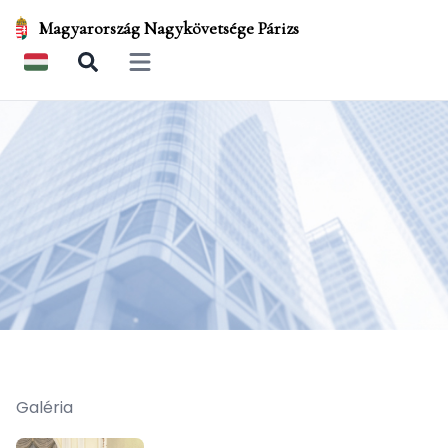
Magyarország Nagykövetsége Párizs
Open main menu
Galéria