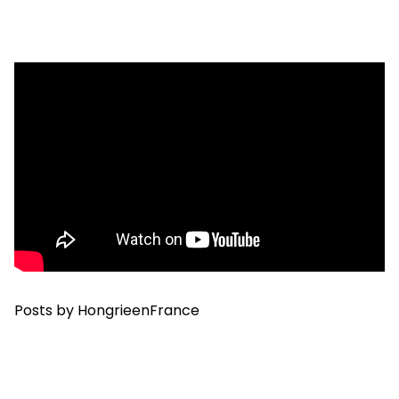
Posts by HongrieenFrance