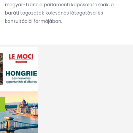
magyar-francia parlamenti kapcsolatoknak, a
baráti tagozatok kölcsönös látogatásai és
konzultációi formájában.