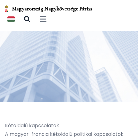
Magyarország Nagykövetsége Párizs
Open main menu
Kétoldalú kapcsolatok
A magyar-francia kétoldalú politikai kapcsolatok